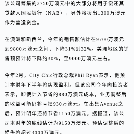
该公司筹集的2750万澳元中的大部分将用于偿还其
贷款人国民银行（NAB），另外将拨出1300万澳元
作为营运资金。
在澳洲和新西兰，今年的销售额估计在9700万澳元
到9800万澳元之间，下降31%到32%。美洲地区的销
售额预计将下降约30%，至9000万澳元左右。
今年2月，City Chic行政总裁Phil Ryan表示，他预
计本财年下半年将实现盈利。但该公司今年向投资者
表示，即使计入节省的880万澳元成本，业务调整后
的收益可能仍将亏损930万澳元。在出售Avenue之
后，预计明年还将节省1150万澳元。据报道，该公
司本财年的底线估计为9150万澳元。预估调整后的
损失将超过3000万澳元。