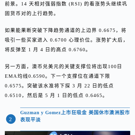
前景。14 天相对强弱指数 (RSI) 的看涨势头继续巩
固货币对的上行趋势。
如果能果断突破下降趋势通道的上边界 0.6675，将
吸引一些买家进入 0.6700 心理价位。涨势扩大后，
将反弹至 1 月 4 日的高点 0.6760。
另一方面，澳币兑美元的关键支撑位将出现100日
EMA均线0.6590。下一个支撑位在通道下限
0.6575。突破该水准将下探 3 月 22 日的低点
0.6510，然后是 5 月 1 日的低点 0.6465。
Guzman y Gomez上市狂吸金 美国休市澳洲股市
2
表现平淡