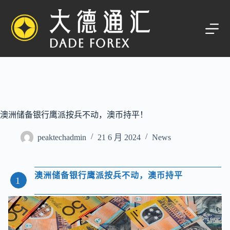
跳
过
内
容
澳洲储备银行鹰派按兵不动，澳币持平！
peaktechadmin
21 6 月 2024
News
澳洲储备银行鹰派按兵不动，澳币持平
1