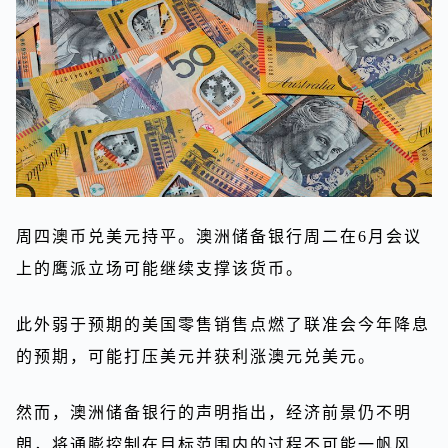
周四澳币兑美元持平。澳洲储备银行周二在6月会议
上的鹰派立场可能继续支撑该货币。
此外弱于预期的美国零售销售点燃了联准会今年降息
的预期，可能打压美元并获利涨澳元兑美元。
然而，澳洲储备银行的声明指出，经济前景仍不明
朗，将通膨控制在目标范围内的过程不可能一帆风