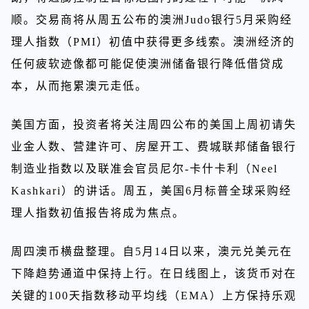
顺。交易商将从周五公布的澳洲Judo银行5月采购经
理人指数（PMI）初值中获得更多线索。澳洲经济的
任何疲软迹像都可能促使澳洲储备银行降低借贷成
本，从而拖累澳元走低。
美国方面，投资者将关注周四公布的美国上周初请失
业金人数、营建许可、房屋开工、费城联邦储备银行
制造业指数以及联准会官员尼尔-卡什卡利（Neel
Kashkari）的讲话。周五，美国6月标普全球采购经
理人指数初值报告将成为焦点。
周四澳币横盘整理。自5月14日以来，澳元兑美元在
下降趋势通道中保持上行。在日线图上，该货币对在
关键的100天指数移动平均线（EMA）上方保持乐观