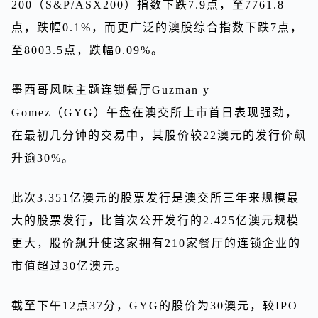
200（S&P/ASX200）指数下跌7.9点，至7761.8
点，跌幅0.1%，而更广泛的澳股综合指数下跌7点，
至8003.5点，跌幅0.09%。
墨西哥风味主题连锁餐厅Guzman y
Gomez（GYG）午盘在澳交所上市首日表现强劲，
在最初几分钟的交易中，其股价较22澳元的发行价飙
升逾30%。
此次3.351亿澳元的股票发行是澳交所三年来规模最
大的股票发行，比首次公开发行的2.425亿澳元规模
更大，股价飙升使这家拥有210家餐厅的连锁企业的
市值超过30亿澳元。
截至下午12点37分，GYG的股价为30澳元，较IPO