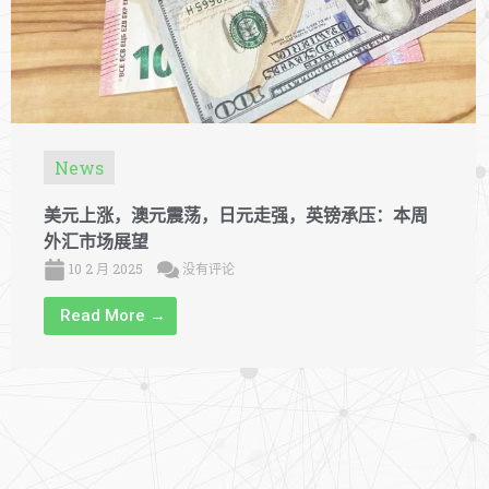
News
美元上涨，澳元震荡，日元走强，英镑承压：本周
外汇市场展望
10 2 月 2025
没有评论
Read More →