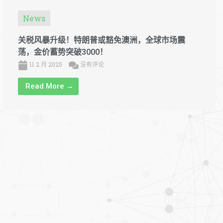
News
关税风暴升级！特朗普或豁免澳洲，全球市场震
荡，金价蓄势突破3000！
11 2 月 2025
没有评论
Read More →