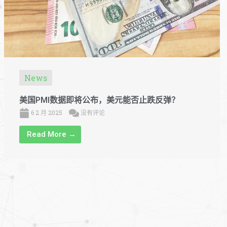
News
美国PMI数据即将公布，美元能否止跌反弹？
6 2 月 2025
没有评论
Read More →