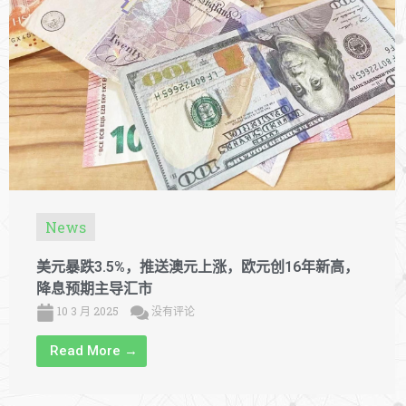
News
美元暴跌3.5%，推送澳元上涨，欧元创16年新高，
降息预期主导汇市
10 3 月 2025
没有评论
Read More →