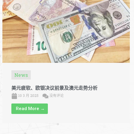
News
美元疲软、欧银决议前景及澳元走势分析
10 3 月 2025
没有评论
Read More →