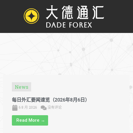
跳
过
内
容
News
每日外汇要闻速览（2026年8月6日）
6 8 月 2026
没有评论
Read More →