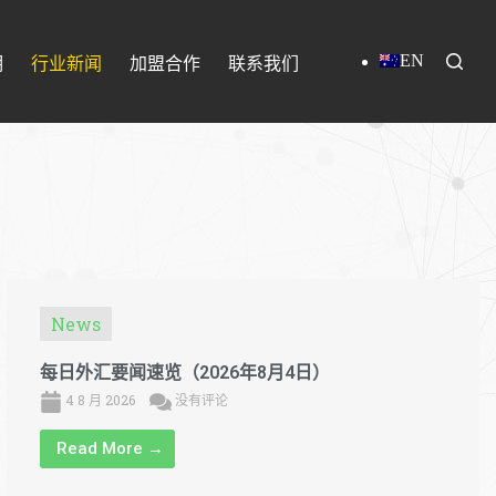
EN
明
行业新闻
加盟合作
联系我们
News
每日外汇要闻速览（2026年8月4日）
4 8 月 2026
没有评论
Read More →