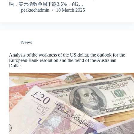
响，美元指数单周下跌3.5%，创2…
peaktechadmin
10 March 2025
News
Analysis of the weakness of the US dollar, the outlook for the
European Bank resolution and the trend of the Australian
Dollar