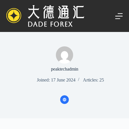
S
k
i
p
t
o
c
o
n
t
e
n
t
peaktechadmin
Joined: 17 June 2024
Articles: 25