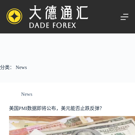
跳
过
内
容
分类：
News
News
美国PMI数据即将公布，美元能否止跌反弹？